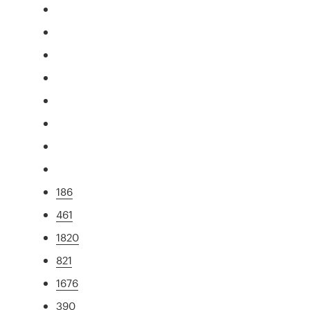
186
461
1820
821
1676
390