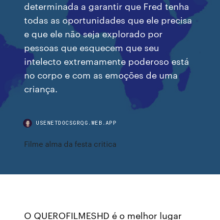
determinada a garantir que Fred tenha
todas as oportunidades que ele precisa
e que ele não seja explorado por
pessoas que esquecem que seu
intelecto extremamente poderoso está
no corpo e com as emoções de uma
criança.
USENETDOCSGRQG.WEB.APP
Filme alma da festa critica
O QUEROFILMESHD é o melhor lugar