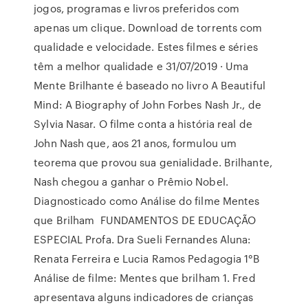
jogos, programas e livros preferidos com
apenas um clique. Download de torrents com
qualidade e velocidade. Estes filmes e séries
têm a melhor qualidade e 31/07/2019 · Uma
Mente Brilhante é baseado no livro A Beautiful
Mind: A Biography of John Forbes Nash Jr., de
Sylvia Nasar. O filme conta a história real de
John Nash que, aos 21 anos, formulou um
teorema que provou sua genialidade. Brilhante,
Nash chegou a ganhar o Prêmio Nobel.
Diagnosticado como Análise do filme Mentes
que Brilham FUNDAMENTOS DE EDUCAÇÃO
ESPECIAL Profa. Dra Sueli Fernandes Aluna:
Renata Ferreira e Lucia Ramos Pedagogia 1°B
Análise de filme: Mentes que brilham 1. Fred
apresentava alguns indicadores de crianças