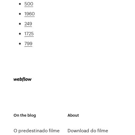
500
1960
249
1725
799
On the blog
About
O predestinado filme
Download do filme