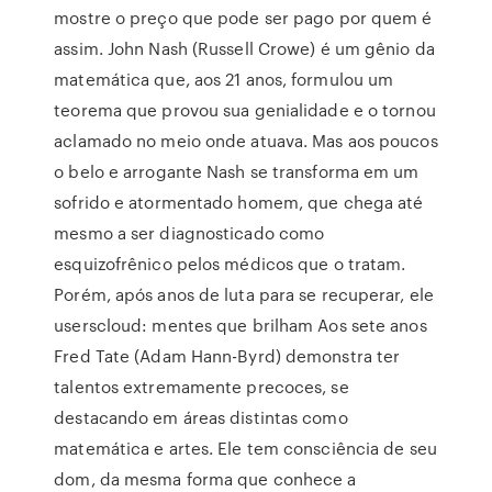
mostre o preço que pode ser pago por quem é
assim. John Nash (Russell Crowe) é um gênio da
matemática que, aos 21 anos, formulou um
teorema que provou sua genialidade e o tornou
aclamado no meio onde atuava. Mas aos poucos
o belo e arrogante Nash se transforma em um
sofrido e atormentado homem, que chega até
mesmo a ser diagnosticado como
esquizofrênico pelos médicos que o tratam.
Porém, após anos de luta para se recuperar, ele
userscloud: mentes que brilham Aos sete anos
Fred Tate (Adam Hann-Byrd) demonstra ter
talentos extremamente precoces, se
destacando em áreas distintas como
matemática e artes. Ele tem consciência de seu
dom, da mesma forma que conhece a