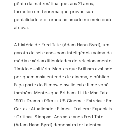
gênio da matemática que, aos 21 anos,
formulou um teorema que provou sua
genialidade e o tornou aclamado no meio onde
atuava.
A história de Fred Tate (Adam Hann-Byrd), um
garoto de sete anos com inteligência acima da
média e sérias dificuldades de relacionamento.
Tímido e solitário Mentes que Brilham avaliado
por quem mais entende de cinema, o público.
Faça parte do Filmow e avalie este filme você
também. Mentes que Brilham. Little Man Tate.
1991 • Drama • 99m • • US Cinema · Estreias · Em
Cartaz · Atualidade · Filmes · Trailers · Especiais
· Críticas Sinopse: Aos sete anos Fred Tate
(Adam Hann-Byrd) demonstra ter talentos